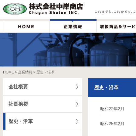
HOME
企業情報
歴史・沿革
会社概要
歴史・沿革
社長挨拶
昭和22年2月
歴史・沿革
昭和25年2月