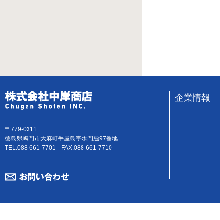
企業情報
〒779-0311
徳島県鳴門市大麻町牛屋島字水門脇97番地
TEL.088-661-7701 FAX.088-661-7710